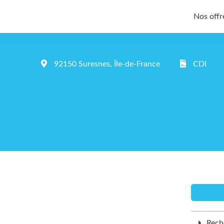
Nos offr
92150 Suresnes, Île-de-France
CDI
Rech