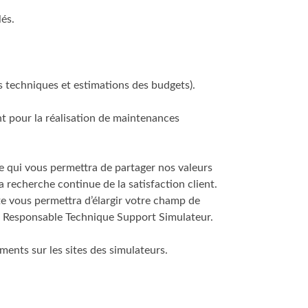
lés.
s techniques et estimations des budgets).
nt pour la réalisation de maintenances
 qui vous permettra de partager nos valeurs
a recherche continue de la satisfaction client.
oste vous permettra d’élargir votre champ de
ue Responsable Technique Support Simulateur.
ements sur les sites des simulateurs.