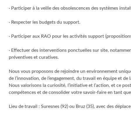
· Participer à la veille des obsolescences des systèmes instal
· Respecter les budgets du support.
· Participer aux RAO pour les activités support (proposition
· Effectuer des interventions ponctuelles sur site, notamme
préventives et curatives.
Nous vous proposons de rejoindre un environnement unique
de l’innovation, de l’engagement, du travail en équipe et de l
Nous valorisons la curiosité, l’initiative et l’action, et ce p
compétences et de consolider votre savoir-faire en tant q
Lieu de travail : Suresnes (92) ou Bruz (35), avec des déplac