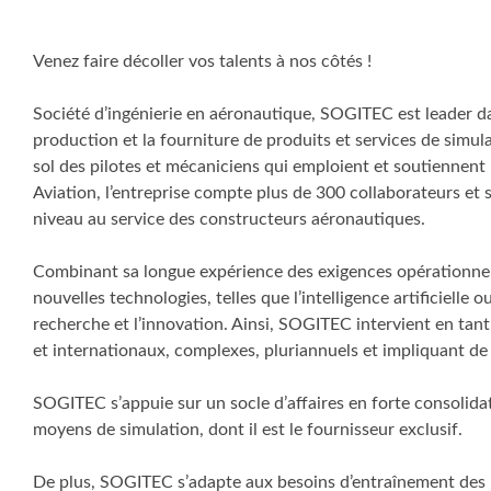
Venez faire décoller vos talents à nos côtés !
Société d’ingénierie en aéronautique, SOGITEC est leader d
production et la fourniture de produits et services de simul
sol des pilotes et mécaniciens qui emploient et soutiennent 
Aviation, l’entreprise compte plus de 300 collaborateurs e
niveau au service des constructeurs aéronautiques.
Combinant sa longue expérience des exigences opérationnell
nouvelles technologies, telles que l’intelligence artificielle o
recherche et l’innovation. Ainsi, SOGITEC intervient en ta
et internationaux, complexes, pluriannuels et impliquant de 
SOGITEC s’appuie sur un socle d’affaires en forte consolid
moyens de simulation, dont il est le fournisseur exclusif.
De plus, SOGITEC s’adapte aux besoins d’entraînement des F