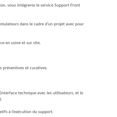
ion, vous intégrerez le service Support Front
simulateurs dans le cadre d’un projet avec pour
e en usine et sur site.
s préventives et curatives.
interface technique avec les utilisateurs, et le
.
tifs à l’exécution du support.