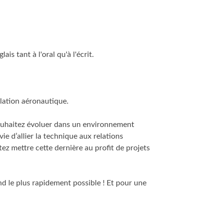
is tant à l'oral qu'à l'écrit.
ulation aéronautique.
souhaitez évoluer dans un environnement
ie d’allier la technique aux relations
ez mettre cette dernière au profit de projets
nd le plus rapidement possible ! Et pour une