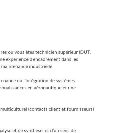
res ou vous êtes technicien supérieur (DUT,
'une expérience d’encadrement dans les
a maintenance industrielle
tenance ou l’intégration de systèmes
onnaissances en aéronautique et une
ulticulturel (contacts client et fournisseurs)
nalyse et de synthèse, et d’un sens de