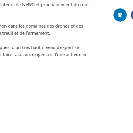
mulateurs de NH90 et prochainement du tout
ion dans les domaines des drones et des
 treuil et de l’armement.
ues, d’un très haut niveau d’expertise
 à faire face aux exigences d’une activité en