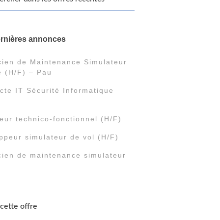
ernières annonces
cien de Maintenance Simulateur
e (H/F) – Pau
cte IT Sécurité Informatique
eur technico-fonctionnel (H/F)
ppeur simulateur de vol (H/F)
cien de maintenance simulateur
cette offre