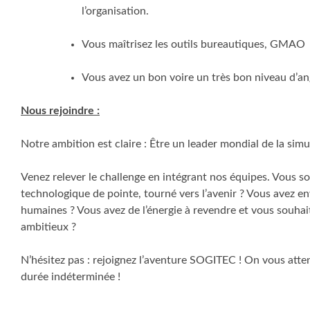
l’organisation.
Vous maîtrisez les outils bureautiques, GMAO
Vous avez un bon voire un très bon niveau d’angla
Nous rejoindre :
Notre ambition est claire : Être un leader mondial de la sim
Venez relever le challenge en intégrant nos équipes. Vous 
technologique de pointe, tourné vers l’avenir ? Vous avez env
humaines ? Vous avez de l’énergie à revendre et vous souhait
ambitieux ?
N’hésitez pas : rejoignez l’aventure SOGITEC ! On vous atte
durée indéterminée !