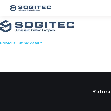
Previous:
Kit par défaut
Retrou