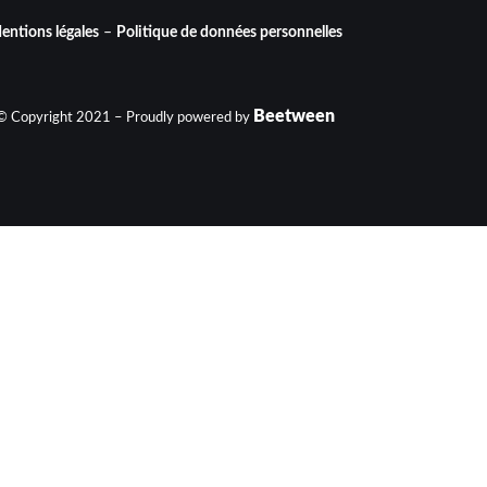
entions légales
–
Politique de données personnelles
Beetween
© Copyright 2021 – Proudly powered by